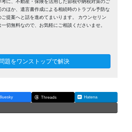
参考に、不動産・保険を活用した節税や納税対策のご
案のほか、遺言書作成による相続時のトラブル予防な
のご提案へと話を進めてまいります。 カウンセリン
は一切無料なので、お気軽にご相談くださいませ。
問題をワンストップで解決
Bluesky
Hatena
Threads