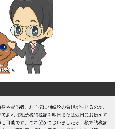
自身や配偶者、お子様に相続税の負担が生じるのか、
算であれば相続税納税額を即日または翌日にお伝えす
事も可能です。ご希望がございましたら、概算納税額