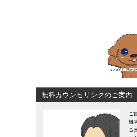
無料カウンセリングのご案内
ご
概
る