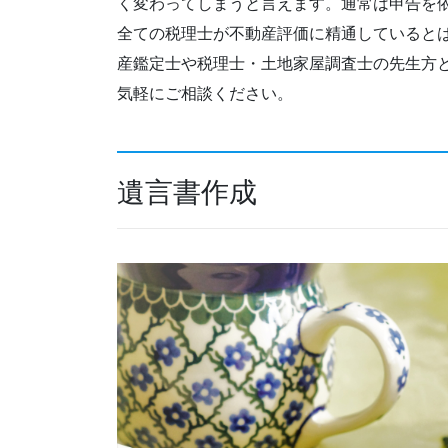
く変わってしまうと言えます。通常は申告を
全ての税理士が不動産評価に精通していると
産鑑定士や税理士・土地家屋調査士の先生方
気軽にご相談ください。
遺言書作成