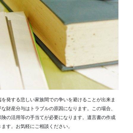
端を発する悲しい家族間での争いを避けることが出来ま
平な財産分与はトラブルの原因になります。この場合、
保険の活用等の手当てが必要になります。遺言書の作成
きます。お気軽にご相談ください。