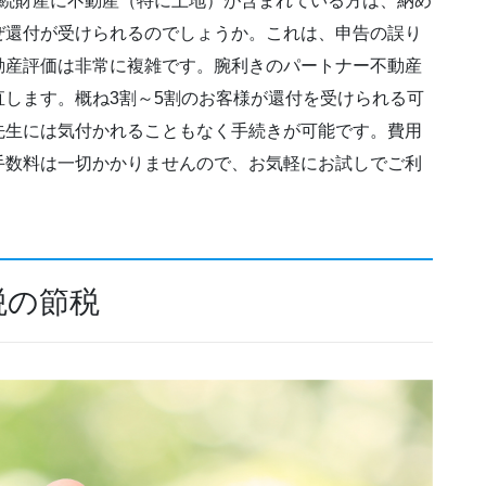
相続財産に不動産（特に土地）が含まれている方は、納め
ぜ還付が受けられるのでしょうか。これは、申告の誤り
動産評価は非常に複雑です。腕利きのパートナー不動産
します。概ね3割～5割のお客様が還付を受けられる可
先生には気付かれることもなく手続きが可能です。費用
手数料は一切かかりませんので、お気軽にお試しでご利
税の節税