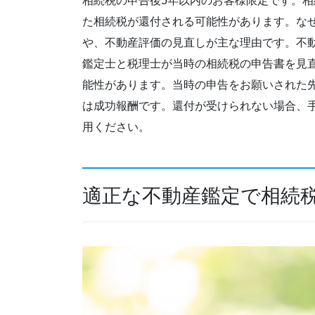
相続税の申告後5年以内のお客様限定です。
た相続税が還付される可能性があります。な
や、不動産評価の見直しが主な理由です。不
鑑定士と税理士が当時の相続税の申告書を見直
能性があります。当時の申告をお願いされた
は成功報酬です。還付が受けられない場合、
用ください。
適正な不動産鑑定で相続