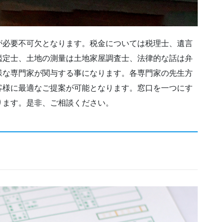
が必要不可欠となります。税金については税理士、遺言
鑑定士、土地の測量は土地家屋調査士、法律的な話は弁
様な専門家が関与する事になります。各専門家の先生方
客様に最適なご提案が可能となります。窓口を一つにす
ります。是非、ご相談ください。