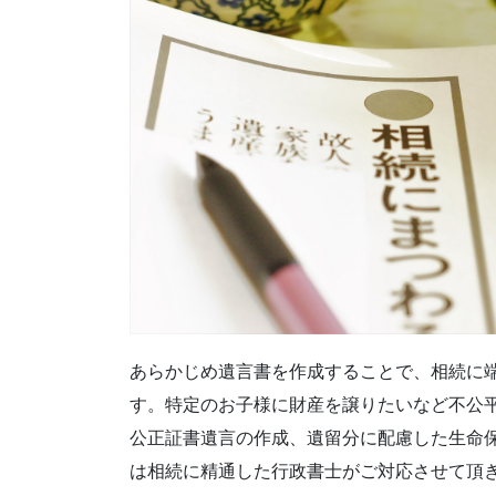
あらかじめ遺言書を作成することで、相続に
す。特定のお子様に財産を譲りたいなど不公
公正証書遺言の作成、遺留分に配慮した生命
は相続に精通した行政書士がご対応させて頂