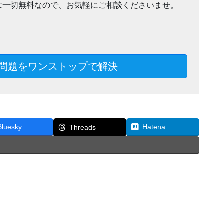
は一切無料なので、お気軽にご相談くださいませ。
問題をワンストップで解決
Bluesky
Hatena
Threads