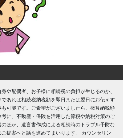
自身や配偶者、お子様に相続税の負担が生じるのか、
算であれば相続税納税額を即日または翌日にお伝えす
事も可能です。ご希望がございましたら、概算納税額
参考に、不動産・保険を活用した節税や納税対策のご
案のほか、遺言書作成による相続時のトラブル予防な
のご提案へと話を進めてまいります。 カウンセリン