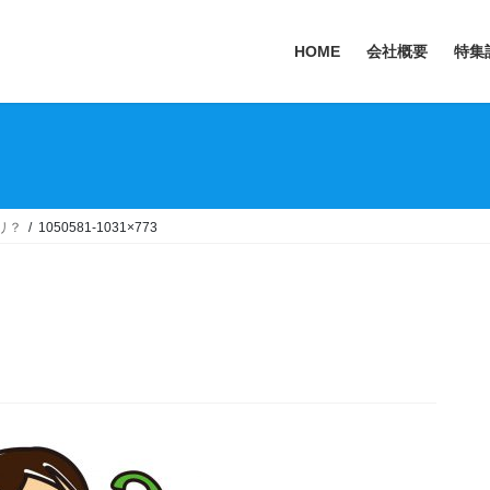
HOME
会社概要
特集
リ？
1050581-1031×773