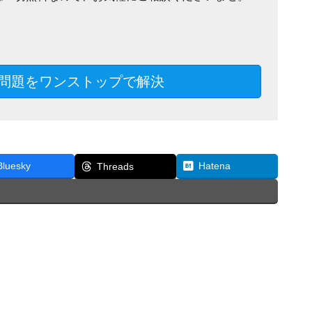
問題をワンストップで解決
Bluesky
Hatena
Threads