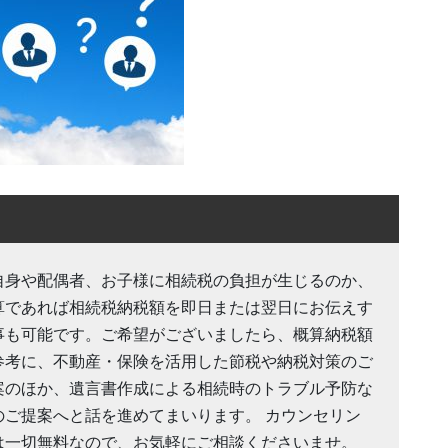
自身や配偶者、お子様に相続税の負担が生じるのか、
算であれば相続税納税額を即日または翌日にお伝えす
事も可能です。ご希望がございましたら、概算納税額
参考に、不動産・保険を活用した節税や納税対策のご
案のほか、遺言書作成による相続時のトラブル予防な
のご提案へと話を進めてまいります。 カウンセリン
は一切無料なので、お気軽にご相談くださいませ。