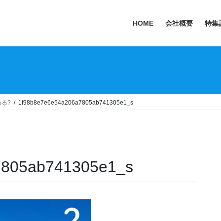
HOME
会社概要
特集
る?
1f98b8e7e6e54a206a7805ab741305e1_s
7805ab741305e1_s