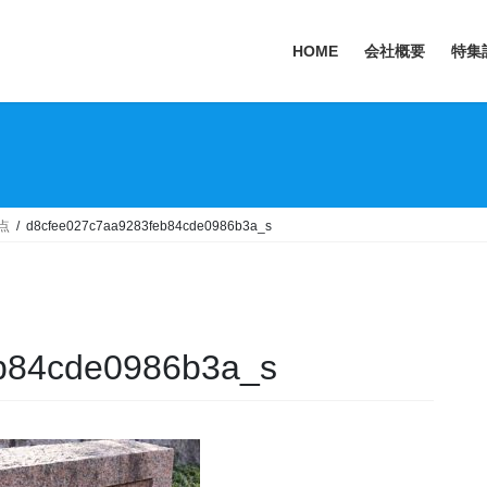
HOME
会社概要
特集
点
d8cfee027c7aa9283feb84cde0986b3a_s
b84cde0986b3a_s