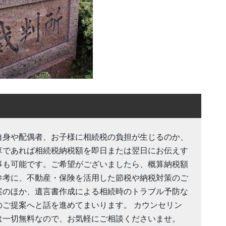
自身や配偶者、お子様に相続税の負担が生じるのか、
算であれば相続税納税額を即日または翌日にお伝えす
事も可能です。ご希望がございましたら、概算納税額
参考に、不動産・保険を活用した節税や納税対策のご
案のほか、遺言書作成による相続時のトラブル予防な
のご提案へと話を進めてまいります。 カウンセリン
は一切無料なので、お気軽にご相談くださいませ。