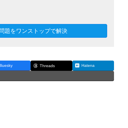
問題をワンストップで解決
Bluesky
Hatena
Threads