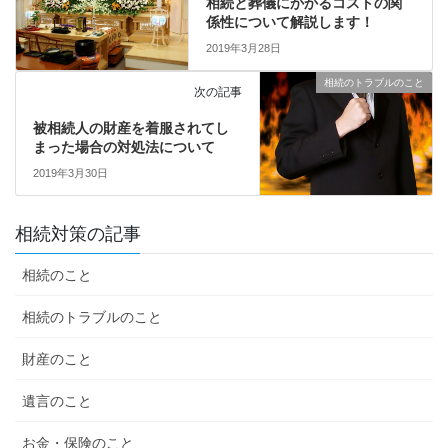
相続と葬儀にかかるコストの関
係性について解説します！
2019年3月28日
相続のトラブルのこと
次の記事
被相続人の財産を着服されてし
まった場合の対処法について
2019年3月30日
相続対策の記事
相続のこと
相続のトラブルのこと
財産のこと
遺言のこと
お金・保険のこと