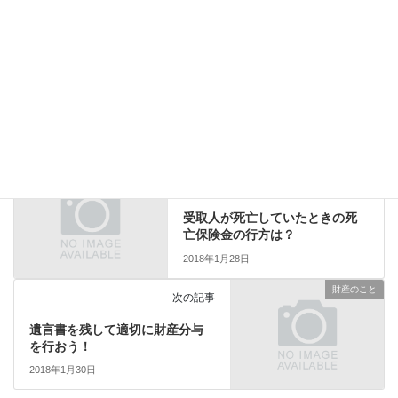
上に表示された文字を入力してください。
お金・保険のこと
前の記事
受取人が死亡していたときの死
亡保険金の行方は？
2018年1月28日
財産のこと
次の記事
遺言書を残して適切に財産分与
を行おう！
2018年1月30日