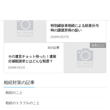
相続のこと
前の記事
特別縁故者相続による財産分与
時の譲渡所得の扱い
2018年2月27日
財産のこと
次の記事
その遺言チョット待った！遺留
分減殺請求とはどんな制度？
2018年3月1日
相続対策の記事
相続のこと
相続のトラブルのこと