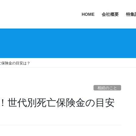
HOME
会社概要
特集
亡保険金の目安は？
相続のこと
！世代別死亡保険金の目安