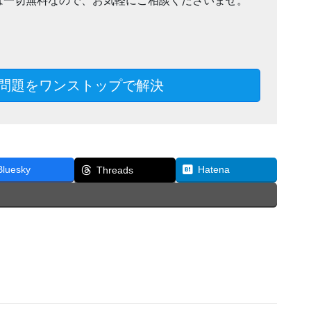
は一切無料なので、お気軽にご相談くださいませ。
問題をワンストップで解決
Bluesky
Hatena
Threads