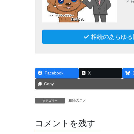
グ
相続のあらゆる
Facebook
X
Copy
相続のこと
カテゴリー
コメントを残す