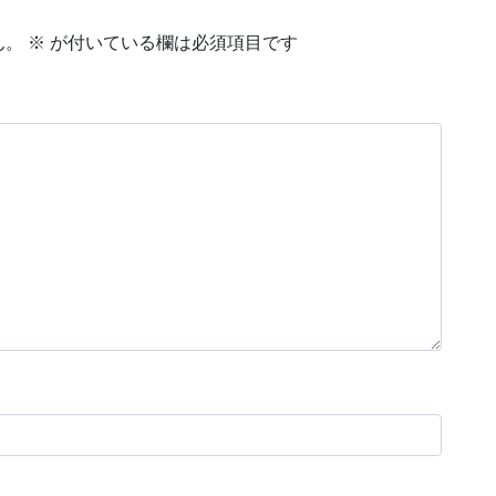
ん。
※
が付いている欄は必須項目です