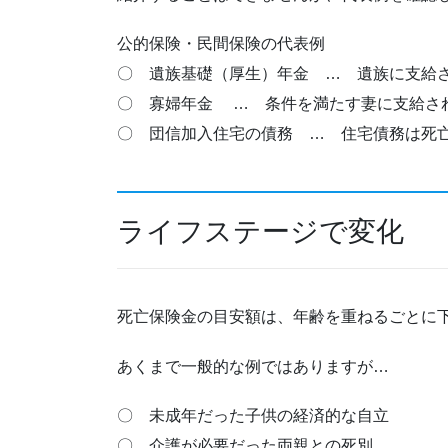
公的保険・民間保険の代表例
〇 遺族基礎（厚生）年金 … 遺族に支給
〇 寡婦年金 … 条件を満たす妻に支給さ
〇 団信加入住宅の債務 … 住宅債務は死
ライフステージで変化
死亡保険金の目安額は、年齢を重ねるごとに
あくまで一般的な例ではありますが…
〇 未成年だった子供の経済的な自立
〇 介護が必要だった両親との死別