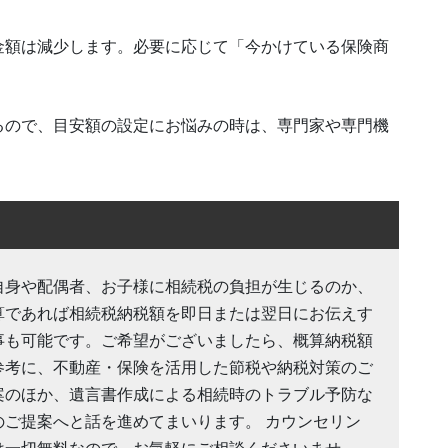
金額は減少します。必要に応じて「今かけている保険商
るので、目安額の設定にお悩みの時は、専門家や専門機
自身や配偶者、お子様に相続税の負担が生じるのか、
算であれば相続税納税額を即日または翌日にお伝えす
事も可能です。ご希望がございましたら、概算納税額
参考に、不動産・保険を活用した節税や納税対策のご
案のほか、遺言書作成による相続時のトラブル予防な
のご提案へと話を進めてまいります。 カウンセリン