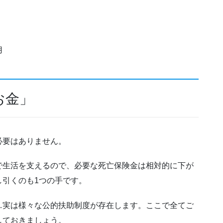
用
お金」
必要はありません。
で生活を支えるので、必要な死亡保険金は相対的に下が
し引くのも1つの手です。
…実は様々な公的扶助制度が存在します。ここで全てご
しておきましょう。