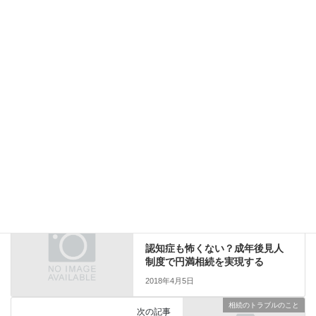
サイト
上に表示された文字を入力してください。
相続のこと
前の記事
認知症も怖くない？成年後見人
制度で円満相続を実現する
2018年4月5日
相続のトラブルのこと
次の記事