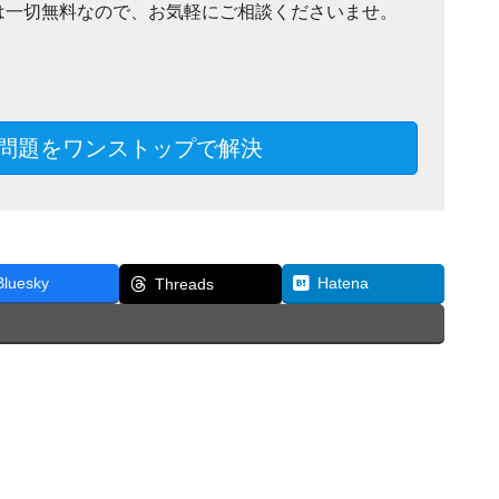
は一切無料なので、お気軽にご相談くださいませ。
問題をワンストップで解決
Bluesky
Hatena
Threads