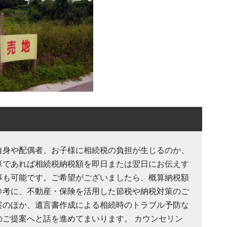
自身や配偶者、お子様に相続税の負担が生じるのか、
算であれば相続税納税額を即日または翌日にお伝えす
事も可能です。ご希望がございましたら、概算納税額
参考に、不動産・保険を活用した節税や納税対策のご
案のほか、遺言書作成による相続時のトラブル予防な
のご提案へと話を進めてまいります。 カウンセリン