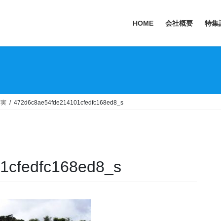
HOME
会社概要
特集
事実
472d6c8ae54fde214101cfedfc168ed8_s
1cfedfc168ed8_s