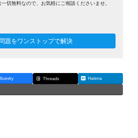
は一切無料なので、お気軽にご相談くださいませ。
問題をワンストップで解決
Bluesky
Hatena
Threads