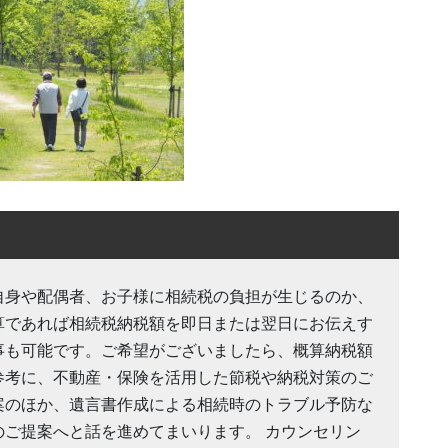
自身や配偶者、お子様に相続税の負担が生じるのか、
算であれば相続税納税額を即日または翌日にお伝えす
事も可能です。ご希望がございましたら、概算納税額
参考に、不動産・保険を活用した節税や納税対策のご
案のほか、遺言書作成による相続時のトラブル予防な
のご提案へと話を進めてまいります。 カウンセリン