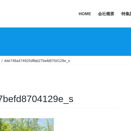
HOME
会社概要
特集
4de748a474925dffab27befd8704129e_s
7befd8704129e_s